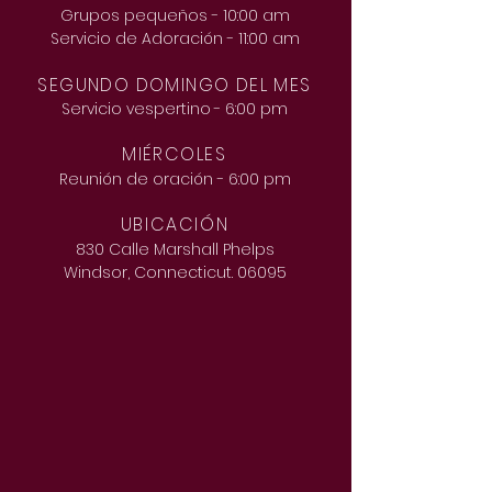
Grupos pequeños - 10:00 am
Servicio de Adoración - 11:00 am
SEGUNDO DOMINGO DEL MES
Servicio vespertino
- 6:00 pm
MIÉRCOLES
Reunión de oración - 6:00 pm
UBICACIÓN
830 Calle Marshall Phelps
Windsor, Connecticut. 06095